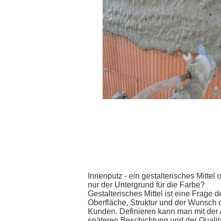
Innenputz mit Maschine
Innenputz - ein gestalterisches Mittel 
nur der Untergrund für die Farbe?
Gestalterisches Mittel ist eine Frage d
Oberfläche, Struktur und der Wunsch 
Kunden. Definieren kann man mit der 
späteren Beschichtung und der Qualit