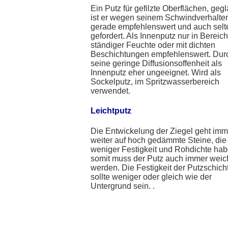
Ein Putz für gefilzte Oberflächen, gegl
ist er wegen seinem Schwindverhalten
gerade empfehlenswert und auch selt
gefordert. Als Innenputz nur in Bereic
ständiger Feuchte oder mit dichten
Beschichtungen empfehlenswert. Dur
seine geringe Diffusionsoffenheit als
Innenputz eher ungeeignet. Wird als
Sockelputz, im Spritzwasserbereich
verwendet.
Leichtputz
Die Entwickelung der Ziegel geht imm
weiter auf hoch gedämmte Steine, die
weniger Festigkeit und Rohdichte hab
somit muss der Putz auch immer weic
werden. Die Festigkeit der Putzschich
sollte weniger oder gleich wie der
Untergrund sein. .