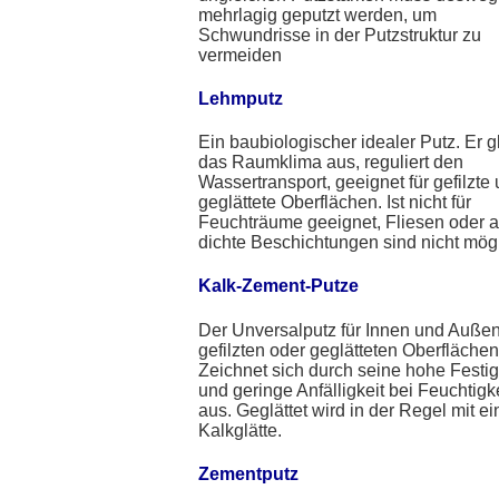
mehrlagig geputzt werden, um
Schwundrisse in der Putzstruktur zu
vermeiden
Lehmputz
Ein baubiologischer idealer Putz. Er g
das Raumklima aus, reguliert den
Wassertransport, geeignet für gefilzte
geglättete Oberflächen. Ist nicht für
Feuchträume geeignet, Fliesen oder 
dichte Beschichtungen sind nicht mögl
Kalk-Zement-Putze
Der Unversalputz für Innen und Außen
gefilzten oder geglätteten Oberflächen
Zeichnet sich durch seine hohe Festig
und geringe Anfälligkeit bei Feuchtigk
aus. Geglättet wird in der Regel mit ei
Kalkglätte.
Zementputz