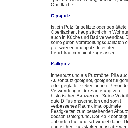
Oberfläche.
Gipsputz
Ist ein Putz für gefilzte oder geglättete
Oberflächen, hauptsächlich in Wohnu
auch in Küche und Bad verwendbar. 
seine guten Verarbeitungsqualitäten e
preiswerter Innenputz. In echten
Feuchträumen nicht zugelassen.
Kalkputz
Innenputz und als Putzmörtel PIIa auc
Außenputz geeignet, geeignet für gefil
oder geglättete Oberflächen. Besonde
Verwendung in der Sanierung von
historischen Bauwerken. Seine Vorteil
gute Diffusionsverhalten und somit
verbessertes Raumklima, optimale
Festigkeiten zum bestehenden Altput
dessen Untergrund. Der Kalk benötig
abbinden Luft und schwindet dabei. B
ungleichen Putzstärken muss deswe