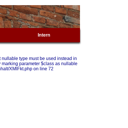
Intern
t nullable type must be used instead in
y marking parameter $class as nullable
nhalt/XMlFkt.php on line 72