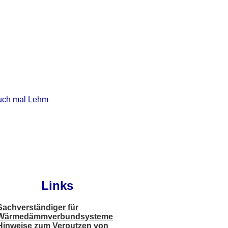
auch mal Lehm
Links
Sachverständiger für
Wärmedämmverbundsysteme
Hinweise zum Verputzen von